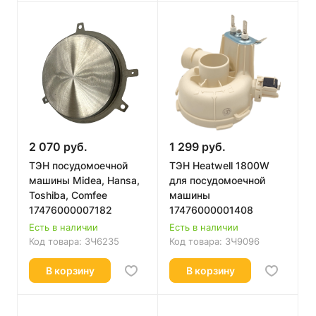
2 070 руб.
1 299 руб.
ТЭН посудомоечной
ТЭН Heatwell 1800W
машины Midea, Hansa,
для посудомоечной
Toshiba, Comfee
машины
17476000007182
17476000001408
Есть в наличии
Есть в наличии
Код товара:
ЗЧ6235
Код товара:
ЗЧ9096
В корзину
В корзину