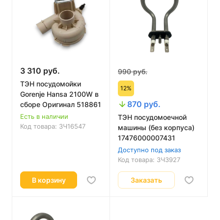
3 310 руб.
990 руб.
ТЭН посудомойки
12%
Gorenje Hansa 2100W в
870 руб.
сборе Оригинал 518861
Есть в наличии
ТЭН посудомоечной
Код товара:
ЗЧ16547
машины (без корпуса)
17476000007431
Доступно под заказ
Код товара:
ЗЧ3927
В корзину
Заказать