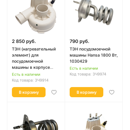
2 850 руб.
790 руб.
ТЭН (нагревательный
ТЭН посудомоечной
элемент) для
машины Hansa 1800 Вт,
посудомоечной
1030429
машины в корпусе
Есть в наличии
Hansa
Код товара:
ЗЧ9974
Есть в наличии
Код товара:
ЗЧ9914
В корзину
В корзину