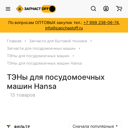
Номер модели *
По вопросам ОПТОВЫХ закупок тел.:
+7 999 238-06-74
,
info@zapchastoff.ru
Главная
Запчасти для бытовой техники
Запчасти для посудомоечных машин
ТЭНы для посудомоечных машин
ТЭНы для посудомоечных машин Hansa
ТЭНы для посудомоечных
машин Hansa
13 товаров
Сначала популярные
ФИЛЬТР