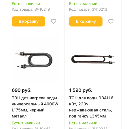
Есть в наличии
Есть в наличии
Код товара:
ЗЧ10219
Код товара:
ЗЧ10213
В корзину
В корзину
690 руб.
1 590 руб.
ТЭН для нагрева воды
ТЭН для воды ЭВАН 6
универсальный 4000W
кВт, 220v
L175мм, черный
нержавеющая сталь,
металл
под гайку L345мм
Есть в наличии
Есть в наличии
Код товара:
ЗЧ10444
Код товара:
ЗЧ10238