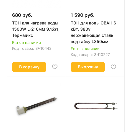
680 руб.
1 590 руб.
ТЭН для нагрева воды
ТЭН для воды ЭВАН 6
1500W L-210мм Элбэт,
кВт, 380v
Терммикс
нержавеющая сталь,
под гайку L350мм
Есть в наличии
Код товара:
ЗЧ10442
Есть в наличии
Код товара:
ЗЧ10227
В корзину
В корзину