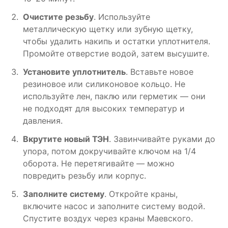
Очистите резьбу
. Используйте
металлическую щетку или зубную щетку,
чтобы удалить накипь и остатки уплотнителя.
Промойте отверстие водой, затем высушите.
Установите уплотнитель
. Вставьте новое
резиновое или силиконовое кольцо. Не
используйте лен, паклю или герметик — они
не подходят для высоких температур и
давления.
Вкрутите новый ТЭН
. Завинчивайте руками до
упора, потом докручивайте ключом на 1/4
оборота. Не перетягивайте — можно
повредить резьбу или корпус.
Заполните систему
. Откройте краны,
включите насос и заполните систему водой.
Спустите воздух через краны Маевского.