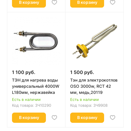
В корзину
В корзину
1 100 руб.
1 500 руб.
ТЭН для нагрева воды
Тэн для электрокотлов
универсальный 4000W
OSO 3000w, RCT 42
L180мм, нержавейка
мм, медь,20119
Есть в наличии
Есть в наличии
Код товара:
ЗЧ10290
Код товара:
ЗЧ9908
В корзину
В корзину