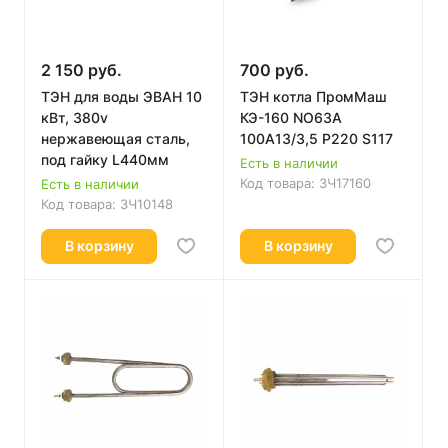
2 150 руб.
700 руб.
ТЭН для воды ЭВАН 10
ТЭН котла ПромМаш
кВт, 380v
КЭ-160 NO63A
нержавеющая сталь,
100А13/3,5 Р220 S117
под гайку L440мм
Есть в наличии
Код товара:
ЗЧ17160
Есть в наличии
Код товара:
ЗЧ10148
В корзину
В корзину