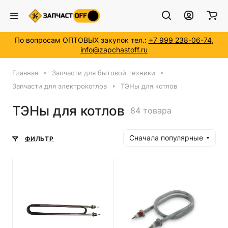
По вопросам ОПТОВЫХ закупок тел.:
+7 999 238-06-74
,
info@zapchastoff.ru
Главная
Запчасти для бытовой техники
Запчасти для электрокотлов
ТЭНы для котлов
ТЭНы для котлов
84 товара
Сначала популярные
ФИЛЬТР