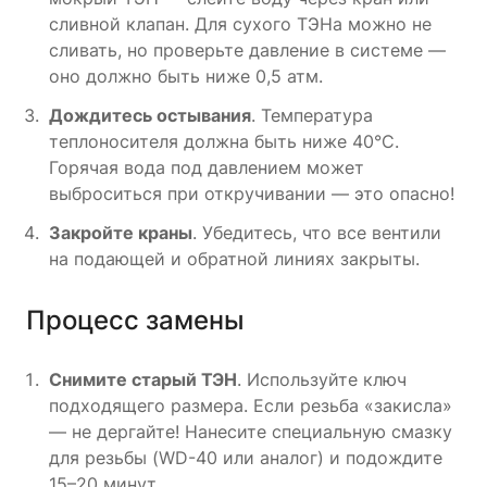
сливной клапан. Для сухого ТЭНа можно не
сливать, но проверьте давление в системе —
оно должно быть ниже 0,5 атм.
Дождитесь остывания
. Температура
теплоносителя должна быть ниже 40°C.
Горячая вода под давлением может
выброситься при откручивании — это опасно!
Закройте краны
. Убедитесь, что все вентили
на подающей и обратной линиях закрыты.
Процесс замены
Снимите старый ТЭН
. Используйте ключ
подходящего размера. Если резьба «закисла»
— не дергайте! Нанесите специальную смазку
для резьбы (WD-40 или аналог) и подождите
15–20 минут.