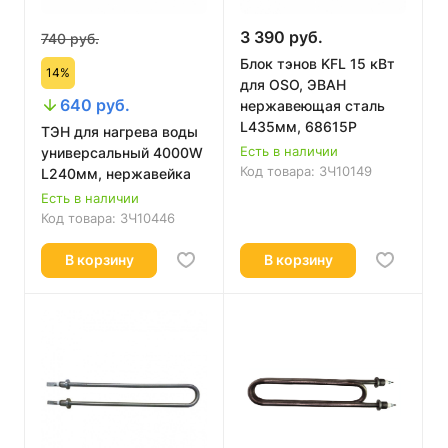
3 390 руб.
740 руб.
Блок тэнов KFL 15 кВт
14%
для OSO, ЭВАН
640 руб.
нержавеющая сталь
L435мм, 68615Р
ТЭН для нагрева воды
Есть в наличии
универсальный 4000W
Код товара:
ЗЧ10149
L240мм, нержавейка
Есть в наличии
Код товара:
ЗЧ10446
В корзину
В корзину