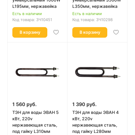
L195мм, нержавейка
L350мм, нержавейка
Есть в наличии
Есть в наличии
Код товара:
ЗЧ10451
Код товара:
ЗЧ10298
В корзину
В корзину
1 560 руб.
1 390 руб.
ТЭН для воды ЭВАН 5
ТЭН для воды ЭВАН 4
кВт, 220v
кВт, 220v
нержавеющая сталь,
нержавеющая сталь,
под гайку L310мм
под гайку L280мм