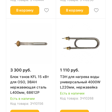
В корзину
В корзину
3 300 руб.
1 110 руб.
Блок тэнов KFL 15 кВт
ТЭН для нагрева воды
для OSO, ЭВАН
универсальный 4000W
нержавеющая сталь
L220мм, нержавейка
L400мм, 68612Р
Есть в наличии
Код товара:
ЗЧ10268
Есть в наличии
Код товара:
ЗЧ10156