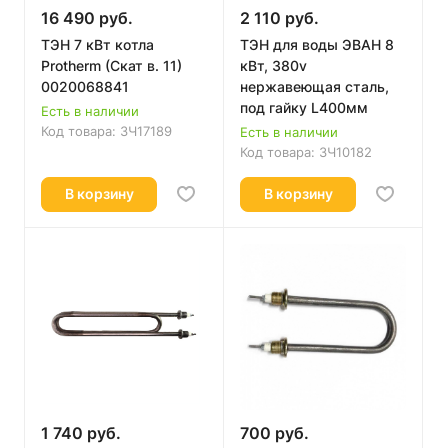
16 490 руб.
2 110 руб.
ТЭН 7 кВт котла
ТЭН для воды ЭВАН 8
Protherm (Скат в. 11)
кВт, 380v
0020068841
нержавеющая сталь,
под гайку L400мм
Есть в наличии
Код товара:
ЗЧ17189
Есть в наличии
Код товара:
ЗЧ10182
В корзину
В корзину
1 740 руб.
700 руб.