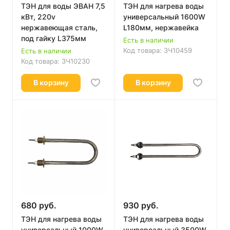
ТЭН для воды ЭВАН 7,5
ТЭН для нагрева воды
кВт, 220v
универсальный 1600W
нержавеющая сталь,
L180мм, нержавейка
под гайку L375мм
Есть в наличии
Код товара:
ЗЧ10459
Есть в наличии
Код товара:
ЗЧ10230
В корзину
В корзину
680 руб.
930 руб.
ТЭН для нагрева воды
ТЭН для нагрева воды
универсальный 1000W
универсальный 3500W