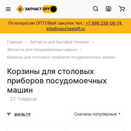
По вопросам ОПТОВЫХ закупок тел.:
+7 999 238-06-74
,
info@zapchastoff.ru
Главная
Запчасти для бытовой техники
Запчасти для посудомоечных машин
Корзины для столовых приборов посудомоечных машин
Корзины для столовых
приборов посудомоечных
машин
27 товаров
Сначала популярные
ФИЛЬТР