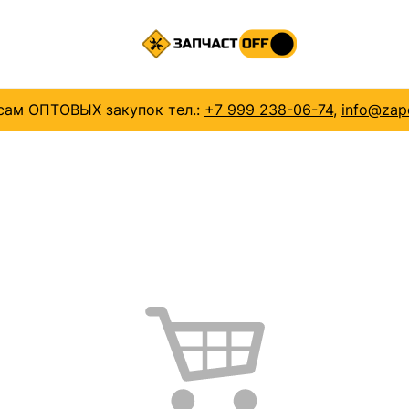
сам ОПТОВЫХ закупок тел.:
+7 999 238-06-74
,
info@zapc