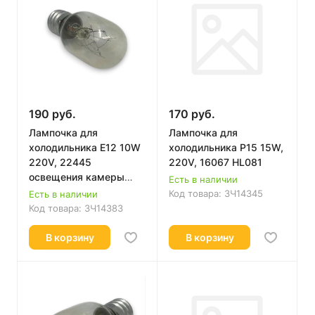
190 руб.
170 руб.
Лампочка для
Лампочка для
холодильника E12 10W
холодильника P15 15W,
220V, 22445
220V, 16067 HL081
освещения камеры
Есть в наличии
HL015-
Код товара:
ЗЧ14345
Есть в наличии
Код товара:
ЗЧ14383
В корзину
В корзину