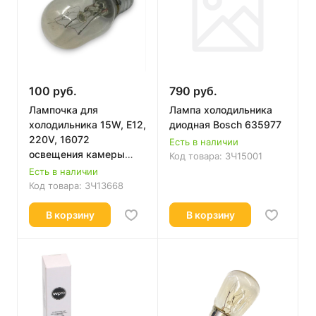
100 руб.
790 руб.
Лампочка для
Лампа холодильника
холодильника 15W, E12,
диодная Bosch 635977
220V, 16072
Есть в наличии
освещения камеры
Код товара:
ЗЧ15001
HL015
Есть в наличии
Код товара:
ЗЧ13668
В корзину
В корзину