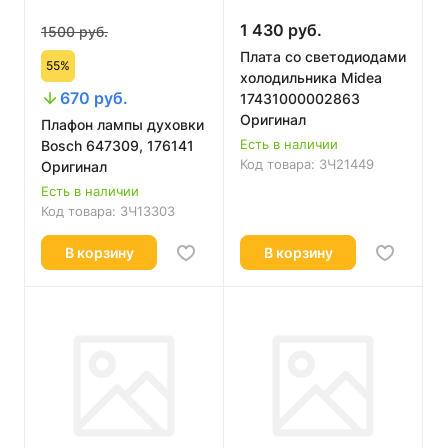
1 430 руб.
1500 руб.
Плата со светодиодами
55%
холодильника Midea
670 руб.
17431000002863
Оригинал
Плафон лампы духовки
Есть в наличии
Bosch 647309, 176141
Код товара:
ЗЧ21449
Оригинал
Есть в наличии
Код товара:
ЗЧ13303
В корзину
В корзину