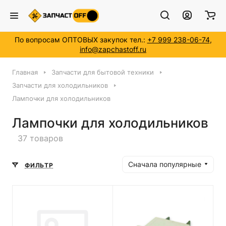
По вопросам ОПТОВЫХ закупок тел.:
+7 999 238-06-74
,
info@zapchastoff.ru
Главная
Запчасти для бытовой техники
Запчасти для холодильников
Лампочки для холодильников
Лампочки для холодильников
37 товаров
Сначала популярные
ФИЛЬТР