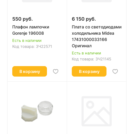
550 руб.
6 150 руб.
Плафон лампочки
Плата со светодиодами
Gorenje 196008
холодильника Midea
17431000033166
Есть в наличии
Оригинал
Код товара:
ЗЧ22571
Есть в наличии
Код товара:
ЗЧ21145
В корзину
В корзину