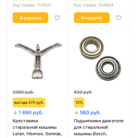
Код товара:
ЗЧ1937
Код товара:
ЗЧ4604
В корзину
В корзину
2060 руб.
620 руб.
выгода 370 руб.
10%
1 690 руб.
560 руб.
Крестовина
Подшипники двигателя
стиральной машины
для стиральной
Leran, Hisense, Gorenje,
машины Bosch,