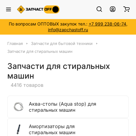
По вопросам ОПТОВЫХ закупок тел.:
+7 999 238-06-74
,
info@zapchastoff.ru
Главная
Запчасти для бытовой техники
Запчасти для стиральных машин
Запчасти для стиральных
машин
4416 товаров
Аква-стопы (Aqua stop) для
стиральных машин
Амортизаторы для
стиральных машин