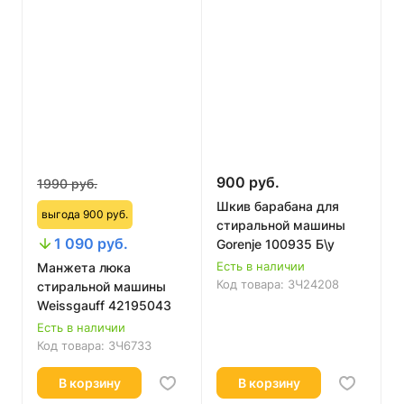
900 руб.
1990 руб.
Шкив барабана для
выгода 900 руб.
стиральной машины
1 090 руб.
Gorenje 100935 Б\у
Есть в наличии
Манжета люка
Код товара:
ЗЧ24208
стиральной машины
Weissgauff 42195043
Есть в наличии
Код товара:
ЗЧ6733
В корзину
В корзину