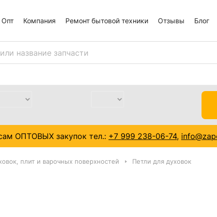
Опт
Компания
Ремонт бытовой техники
Отзывы
Блог
сам ОПТОВЫХ закупок тел.:
+7 999 238-06-74
,
info@zapc
ховок, плит и варочных поверхностей
Петли для духовок