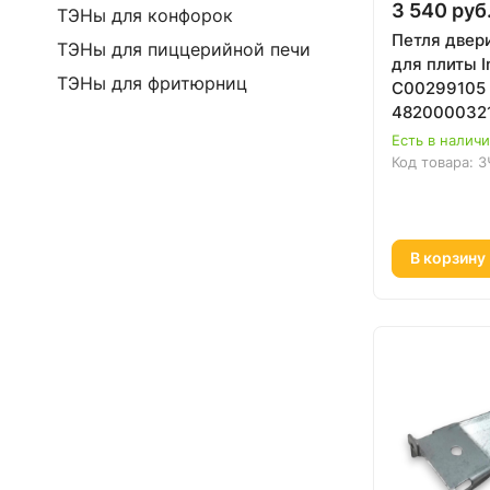
3 540 руб
ТЭНы для конфорок
Петля двер
ТЭНы для пиццерийной печи
для плиты I
ТЭНы для фритюрниц
C00299105 
482000032
Есть в налич
Код товара:
З
В корзину