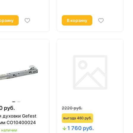
орзину
В корзину
0 руб.
2220 руб.
я духовки Gefest
выгода 460 руб.
мм СО10400024
1 760 руб.
в наличии