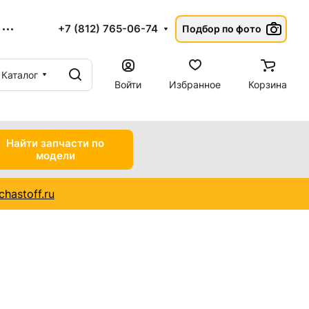
+7 (812) 765-06-74
Подбор по фото
Каталог
Войти
Избранное
Корзина
Найти запчасти по
модели
hastoff.ru