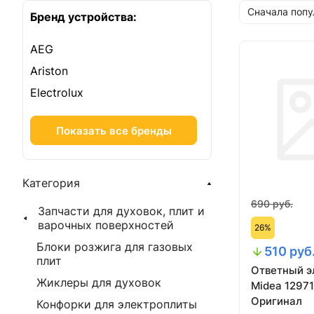
Сначала поп
Бренд устройства:
AEG
Ariston
Electrolux
Показать все бренды
Категория
690 руб.
Запчасти для духовок, плит и
варочных поверхностей
26%
Блоки розжига для газовых
510 руб
плит
Ответный э
Жиклеры для духовок
Midea 1297
Оригинал
Конфорки для электроплиты