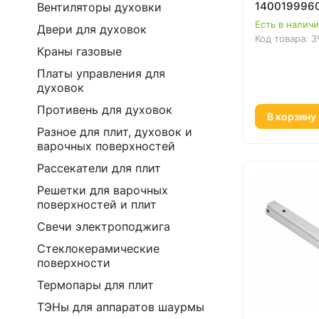
1400199960
Вентиляторы духовки
Есть в налич
Двери для духовок
Код товара:
З
Краны газовые
Платы управления для
духовок
Противень для духовок
В корзину
Разное для плит, духовок и
варочных поверхностей
Рассекатели для плит
Решетки для варочных
поверхностей и плит
Свечи электроподжига
Стеклокерамические
поверхности
Термопары для плит
ТЭНы для аппаратов шаурмы