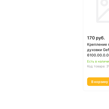
170 руб.
Крепление 
духовки Gef
6100.00.0.
Есть в налич
Код товара:
З
В корзину