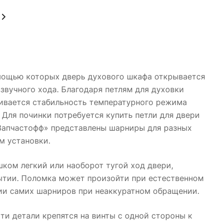
омощью которых дверь духового шкафа открывается
ззвучного хода. Благодаря петлям для духовки
живается стабильность температурного режима
 Для починки потребуется купить петли для двери
«Запчастофф» представлены шарниры для разных
м установки.
шком легкий или наоборот тугой ход двери,
рытии. Поломка может произойти при естественном
ции самих шарниров при неаккуратном обращении.
ти детали крепятся на винты с одной стороны к