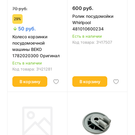
600 руб.
70 руб.
Ролик посудомойки
29%
Whirlpool
50 руб.
481010600234
Есть в наличии
Колесо корзинки
Код товара:
ЗЧ17507
посудомоечной
машины BEKO
1782020300 Оригинал
Есть в наличии
Код товара:
ЗЧ21281
В корзину
В корзину