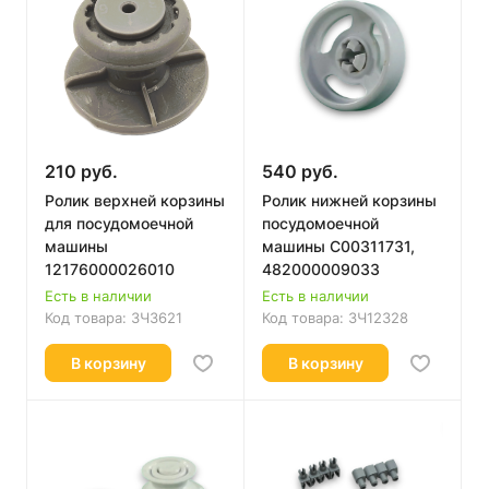
210 руб.
540 руб.
Ролик верхней корзины
Ролик нижней корзины
для посудомоечной
посудомоечной
машины
машины C00311731,
12176000026010
482000009033
Есть в наличии
Есть в наличии
Код товара:
ЗЧ3621
Код товара:
ЗЧ12328
В корзину
В корзину