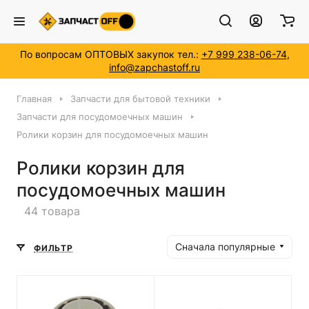
По вопросам ОПТОВЫХ закупок тел.:
+7 999 238-06-74
,
info@zapchastoff.ru
Главная
Запчасти для бытовой техники
Запчасти для посудомоечных машин
Ролики корзин для посудомоечных машин
Ролики корзин для
посудомоечных машин
44 товара
Сначала популярные
ФИЛЬТР