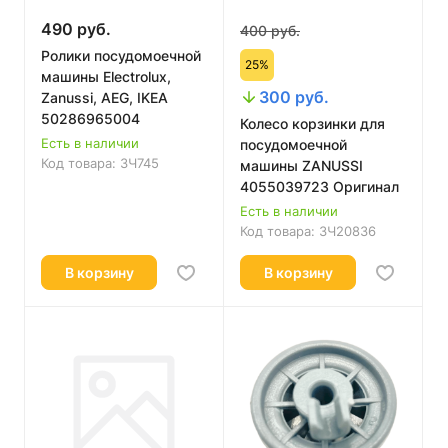
490 руб.
400 руб.
Ролики посудомоечной
25%
машины Electrolux,
300 руб.
Zanussi, AEG, IKEA
50286965004
Колесо корзинки для
Есть в наличии
посудомоечной
Код товара:
ЗЧ745
машины ZANUSSI
4055039723 Оригинал
Есть в наличии
Код товара:
ЗЧ20836
В корзину
В корзину