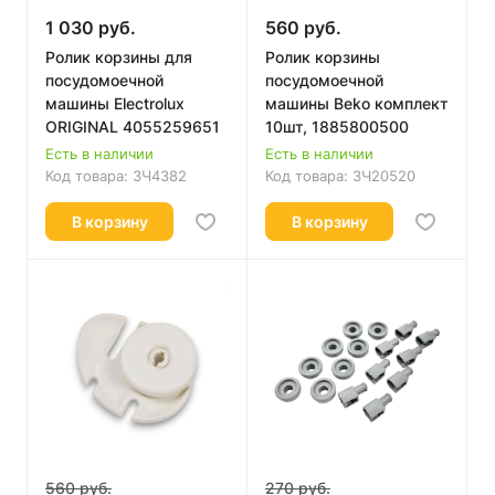
1 030 руб.
560 руб.
Ролик корзины для
Ролик корзины
посудомоечной
посудомоечной
машины Electrolux
машины Beko комплект
ORIGINAL 4055259651
10шт, 1885800500
Есть в наличии
Есть в наличии
Код товара:
ЗЧ4382
Код товара:
ЗЧ20520
В корзину
В корзину
560 руб.
270 руб.