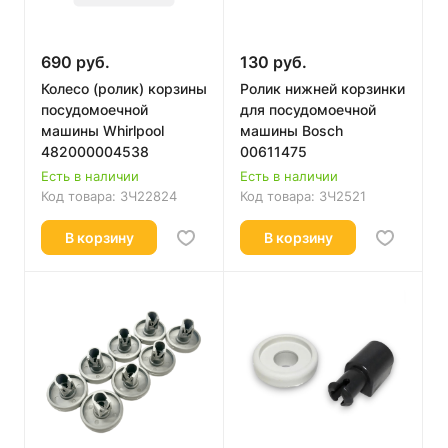
690 руб.
130 руб.
Колесо (ролик) корзины
Ролик нижней корзинки
посудомоечной
для посудомоечной
машины Whirlpool
машины Bosch
482000004538
00611475
Есть в наличии
Есть в наличии
Код товара:
ЗЧ22824
Код товара:
ЗЧ2521
В корзину
В корзину