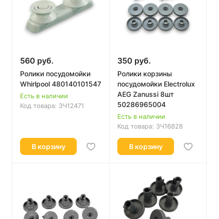
560 руб.
350 руб.
Ролики посудомойки
Ролики корзины
Whirlpool 480140101547
посудомойки Electrolux
AEG Zanussi 8шт
Есть в наличии
50286965004
Код товара:
ЗЧ12471
Есть в наличии
Код товара:
ЗЧ16828
В корзину
В корзину