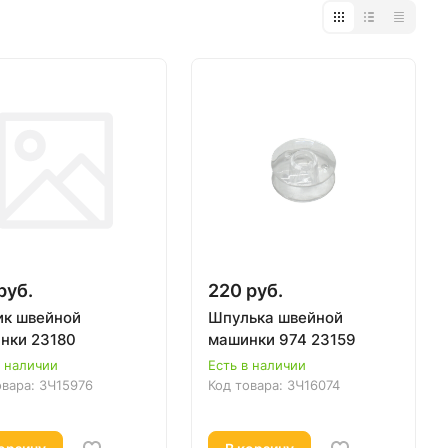
руб.
220 руб.
ик швейной
Шпулька швейной
нки 23180
машинки 974 23159
в наличии
Есть в наличии
овара:
ЗЧ15976
Код товара:
ЗЧ16074