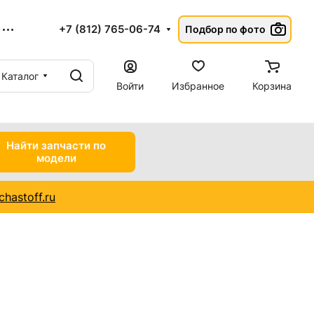
+7 (812) 765-06-74
Подбор по фото
Каталог
Войти
Избранное
Корзина
Найти запчасти по
модели
hastoff.ru