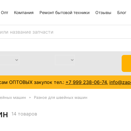
Опт
Компания
Ремонт бытовой техники
Отзывы
Блог
сам ОПТОВЫХ закупок тел.:
+7 999 238-06-74
,
info@zapc
вейных машин
Разное для швейных машин
ин
14 товаров