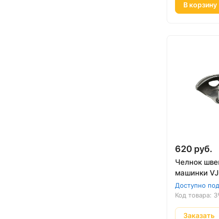
В корзину
620 руб.
Челнок шве
машинки VJ
Доступно под
Код товара:
З
Заказать