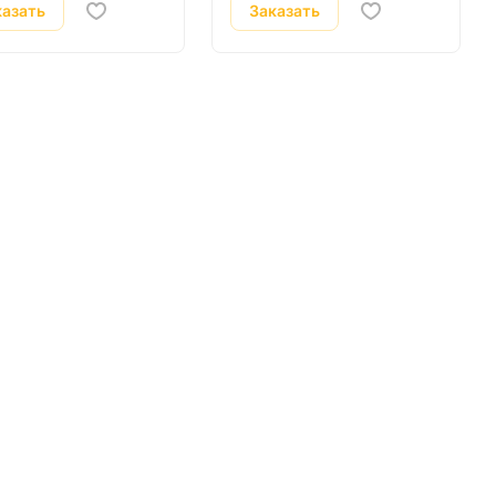
казать
Заказать