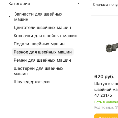
Категория
Сначала поп
Запчасти для швейных
машин
Двигатели швейных машин
Колпачки для швейных машин
Педали швейных машин
Разное для швейных машин
Ремни для швейных машин
Шестерни для швейных
машин
620 руб.
Шпуледержатели
Шатун игло
швейной ма
47 23175
Есть в налич
Код товара:
З