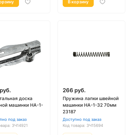
орзину
В корзину
руб.
266 руб.
тальная доска
Пружина лапки швейной
ной машинки HA-1-
машинки HA-1-32 70мм
23187
пно под заказ
Доступно под заказ
овара:
ЗЧ14921
Код товара:
ЗЧ15694