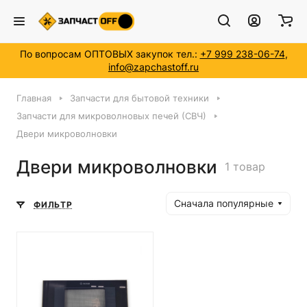
По вопросам ОПТОВЫХ закупок тел.:
+7 999 238-06-74
,
info@zapchastoff.ru
Главная
Запчасти для бытовой техники
Запчасти для микроволновых печей (СВЧ)
Двери микроволновки
Двери микроволновки
1 товар
Сначала популярные
ФИЛЬТР