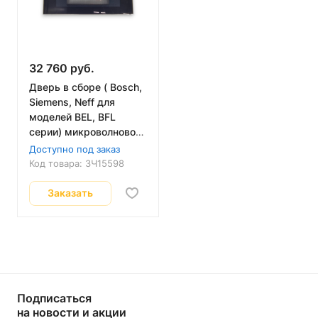
32 760 руб.
Дверь в сборе ( Bosch,
Siemens, Neff для
моделей BEL, BFL
серии) микроволновой
печи 00772425
Доступно под заказ
Код товара:
ЗЧ15598
Заказать
Подписаться
на новости и акции