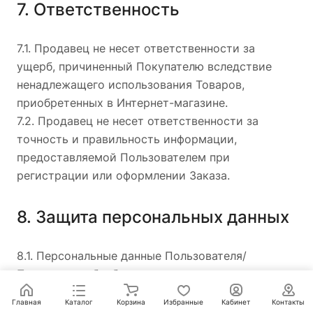
7. Ответственность
7.1. Продавец не несет ответственности за
ущерб, причиненный Покупателю вследствие
ненадлежащего использования Товаров,
приобретенных в Интернет-магазине.
7.2. Продавец не несет ответственности за
точность и правильность информации,
предоставляемой Пользователем при
регистрации или оформлении Заказа.
8. Защита персональных данных
8.1. Персональные данные Пользователя/
Покупателя обрабатывается в соответствии с
Федеральным законом «О персональных данных»
Главная
Каталог
Корзина
Избранные
Кабинет
Контакты
№ 152-ФЗ.