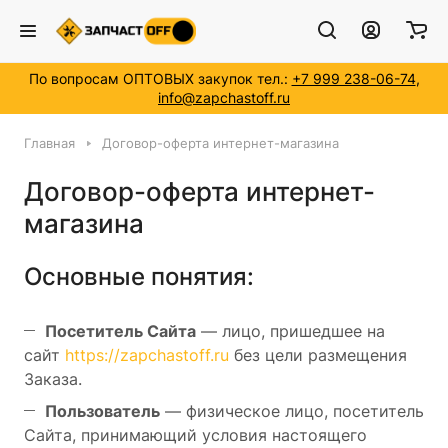
По вопросам ОПТОВЫХ закупок тел.:
+7 999 238-06-74
,
info@zapchastoff.ru
Главная
Договор-оферта интернет-магазина
Договор-оферта интернет-
магазина
Основные понятия:
Посетитель Сайта
— лицо, пришедшее на
сайт
https://zapchastoff.ru
без цели размещения
Заказа.
Пользователь
— физическое лицо, посетитель
Сайта, принимающий условия настоящего