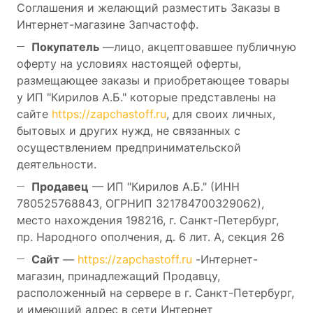
Соглашения и желающий разместить Заказы в
Интернет-магазине Запчастофф.
Покупатель
—лицо, акцептовавшее публичную
оферту на условиях настоящей оферты,
размещающее заказы и приобретающее товары
у ИП "Кирилов А.Б." которые представлены на
сайте
https://zapchastoff.ru
, для своих личных,
бытовых и других нужд, не связанных с
осуществлением предпринимательской
деятельности.
Продавец
— ИП "Кирилов А.Б." (ИНН
780525768843, ОГРНИП 321784700329062),
место нахождения 198216, г. Санкт-Петербург,
пр. Народного ополчения, д. 6 лит. А, секция 26
Сайт
—
https://zapchastoff.ru
-Интернет-
магазин, принадлежащий Продавцу,
расположенный на сервере в г. Санкт-Петербург,
и имеющий адрес в сети Интернет