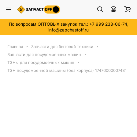
По вопросам ОПТОВЫХ закупок тел.:
+7 999 238-06-74
,
info@zapchastoff.ru
Главная
Запчасти для бытовой техники
Запчасти для посудомоечных машин
ТЭНы для посудомоечных машин
ТЭН посудомоечной машины (без корпуса) 17476000007431