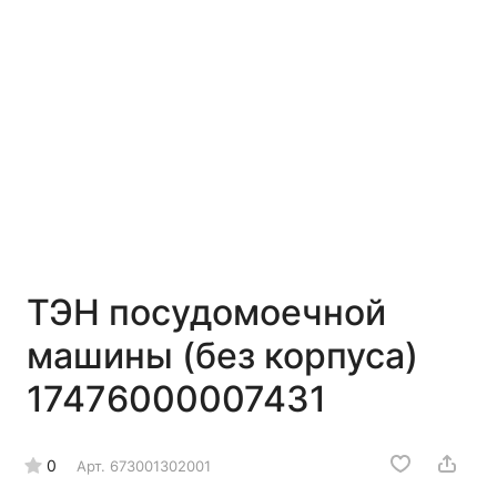
ТЭН посудомоечной
машины (без корпуса)
17476000007431
0
Арт.
673001302001