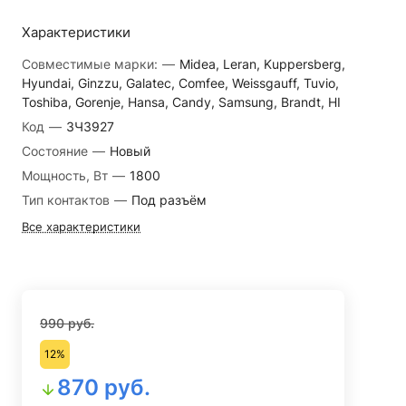
Характеристики
Совместимые марки:
—
Midea, Leran, Kuppersberg,
Hyundai, Ginzzu, Galatec, Comfee, Weissgauff, Tuvio,
Toshiba, Gorenje, Hansa, Candy, Samsung, Brandt, HI
Код
—
ЗЧ3927
Состояние
—
Новый
Мощность, Вт
—
1800
Тип контактов
—
Под разъём
Все характеристики
990 руб.
12%
870 руб.