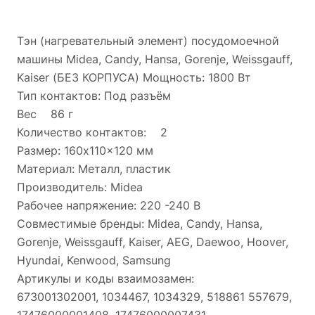
Тэн (нагревательный элемент) посудомоечной
машины Midea, Candy, Hansa, Gorenje, Weissgauff,
Kaiser (БЕЗ КОРПУСА) Мощность: 1800 Вт
Тип контактов: Под разъём
Вес 86 г
Количество контактов: 2
Размер: 160x110x120 мм
Материал: Металл, пластик
Производитель: Midea
Рабочее напряжение: 220 -240 В
Совместимые бренды: Midea, Candy, Hansa,
Gorenje, Weissgauff, Kaiser, AEG, Daewoo, Hoover,
Hyundai, Kenwood, Samsung
Артикулы и коды взаимозамен:
673001302001, 1034467, 1034329, 518861 557679,
17476000001408, 17476000007431,