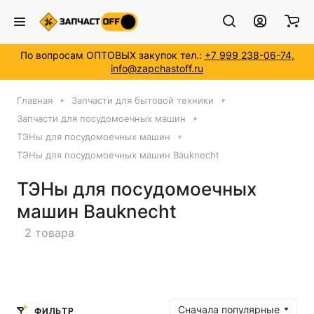
Номер модели *
По вопросам ОПТОВЫХ закупок тел.:
+7 999 238-06-74
,
info@zapchastoff.ru
Главная
Запчасти для бытовой техники
Запчасти для посудомоечных машин
ТЭНы для посудомоечных машин
ТЭНы для посудомоечных машин Bauknecht
ТЭНы для посудомоечных
машин Bauknecht
2 товара
Сначала популярные
ФИЛЬТР