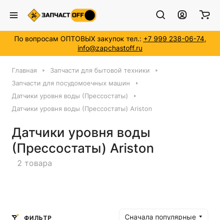
Номер модели *
По вопросам ОПТОВЫХ закупок тел.:
+7 999 238-06-74
,
info@zapchastoff.ru
Главная
Запчасти для бытовой техники
Запчасти для посудомоечных машин
Датчики уровня воды (Прессостаты)
Датчики уровня воды (Прессостаты) Ariston
Датчики уровня воды
(Прессостаты) Ariston
2 товара
Сначала популярные
ФИЛЬТР