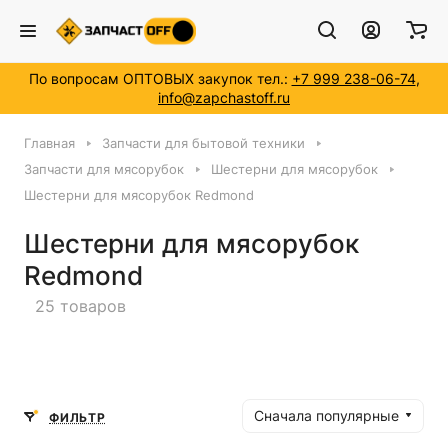
Номер модели *
По вопросам ОПТОВЫХ закупок тел.:
+7 999 238-06-74
,
info@zapchastoff.ru
Главная
Запчасти для бытовой техники
Запчасти для мясорубок
Шестерни для мясорубок
Шестерни для мясорубок Redmond
Шестерни для мясорубок
Redmond
25 товаров
Сначала популярные
ФИЛЬТР