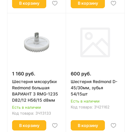
В корзину
В корзину
1 160 руб.
600 руб.
Шестерня мясорубки
Шестерня Redmond D-
Redmond большая
45/30мм, зубья
ВАРИАНТ 3 RMG-1235
54/15шт
D82/12 H56/15 d8мм
Есть в наличии
Код товара:
ЗЧ21162
Есть в наличии
Код товара:
ЗЧ13133
В корзину
В корзину