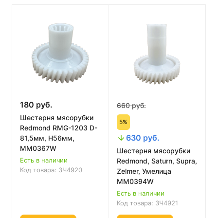
180 руб.
660 руб.
Шестерня мясорубки
5%
Redmond RMG-1203 D-
630 руб.
81,5мм, H56мм,
MM0367W
Шестерня мясорубки
Есть в наличии
Redmond, Saturn, Supra,
Код товара:
ЗЧ4920
Zelmer, Умелица
MM0394W
Есть в наличии
Код товара:
ЗЧ4921