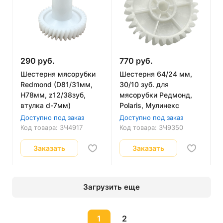
290 руб.
770 руб.
Шестерня мясорубки
Шестерня 64/24 мм,
Redmond (D81/31мм,
30/10 зуб. для
H78мм, z12/38зуб,
мясорубки Редмонд,
втулка d-7мм)
Polaris, Мулинекс
Доступно под заказ
Доступно под заказ
Код товара:
ЗЧ4917
Код товара:
ЗЧ9350
Заказать
Заказать
Загрузить еще
1
2