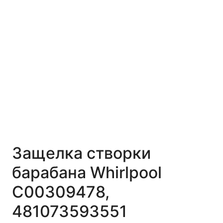
Защелка створки
барабана Whirlpool
C00309478,
481073593551