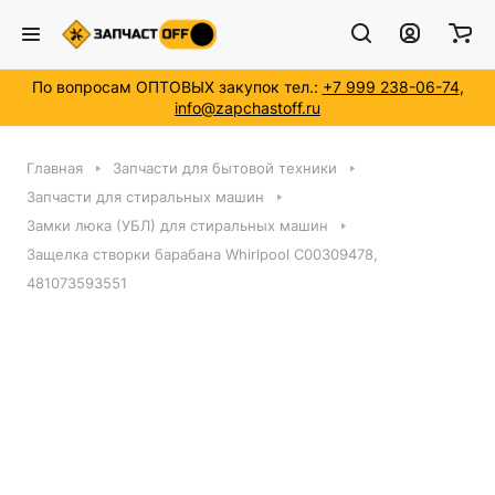
По вопросам ОПТОВЫХ закупок тел.:
+7 999 238-06-74
,
info@zapchastoff.ru
Главная
Запчасти для бытовой техники
Запчасти для стиральных машин
Замки люка (УБЛ) для стиральных машин
Защелка створки барабана Whirlpool C00309478,
481073593551