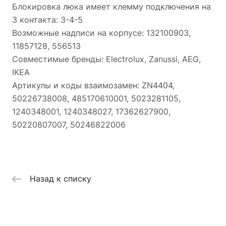
Блокировка люка имеет клемму подключения на
3 контакта: 3-4-5
Возможные надписи на корпусе: 132100903,
11857128, 556513
Совместимые бренды: Electrolux, Zanussi, AEG,
IKEA
Артикулы и коды взаимозамен: ZN4404,
50226738008, 485170610001, 5023281105,
1240348001, 1240348027, 17362627900,
50220807007, 50246822006
Назад к списку