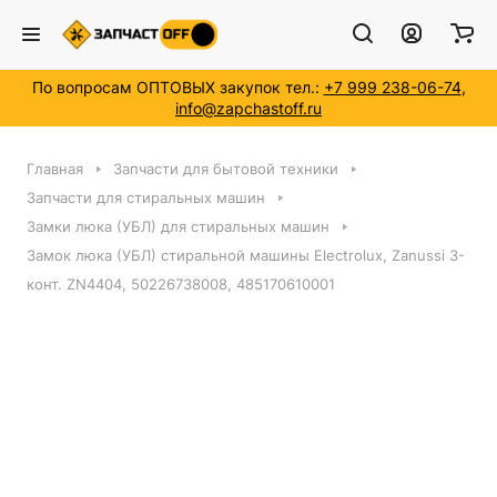
По вопросам ОПТОВЫХ закупок тел.:
+7 999 238-06-74
,
info@zapchastoff.ru
Главная
Запчасти для бытовой техники
Запчасти для стиральных машин
Замки люка (УБЛ) для стиральных машин
Замок люка (УБЛ) стиральной машины Electrolux, Zanussi 3-
конт. ZN4404, 50226738008, 485170610001