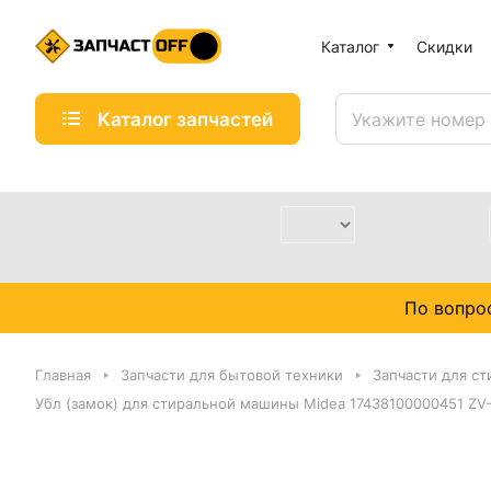
Каталог
Скидки
Каталог запчастей
По вопро
Главная
Запчасти для бытовой техники
Запчасти для с
Убл (замок) для стиральной машины Midea 17438100000451 ZV