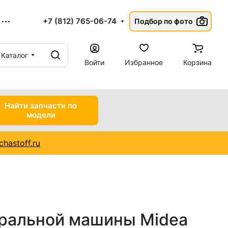
+7 (812) 765-06-74
Подбор по фото
Каталог
Войти
Избранное
Корзина
Найти запчасти по
модели
hastoff.ru
иральной машины Midea