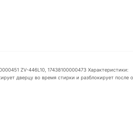
0000451 ZV-446L10, 17438100000473 Характеристики:
кирует дверцу во время стирки и разблокирует после 