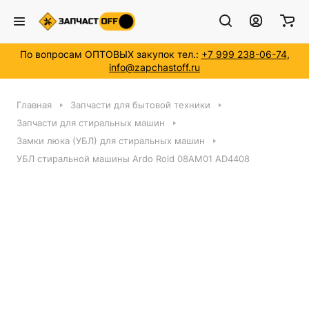
По вопросам ОПТОВЫХ закупок тел.:
+7 999 238-06-74
,
info@zapchastoff.ru
Главная
Запчасти для бытовой техники
Запчасти для стиральных машин
Замки люка (УБЛ) для стиральных машин
УБЛ стиральной машины Ardo Rold 08AM01 AD4408