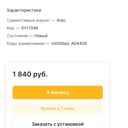
Характеристики
Совместимые марки:
—
Ardo
Код
—
ЗЧ17046
Состояние
—
Новый
Коды взаимозамен
—
Int006ad, AD4408
1 840 руб.
В корзину
Купить в 1 клик
Заказать с установкой