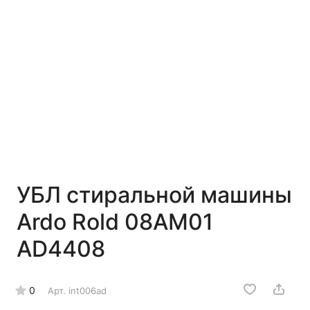
УБЛ стиральной машины
Ardo Rold 08AM01
AD4408
0
Арт.
int006ad