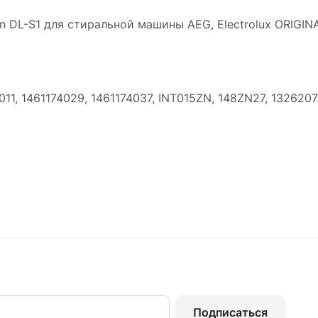
n DL-S1 для стиральной машины AEG, Electrolux ORIGIN
11, 1461174029, 1461174037, INT015ZN, 148ZN27, 132620
Подписаться