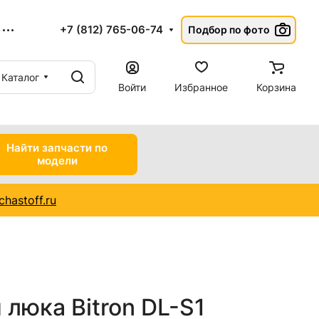
+7 (812) 765-06-74
Подбор по фото
Каталог
Войти
Избранное
Корзина
Найти запчасти по
модели
hastoff.ru
люка Bitron DL-S1