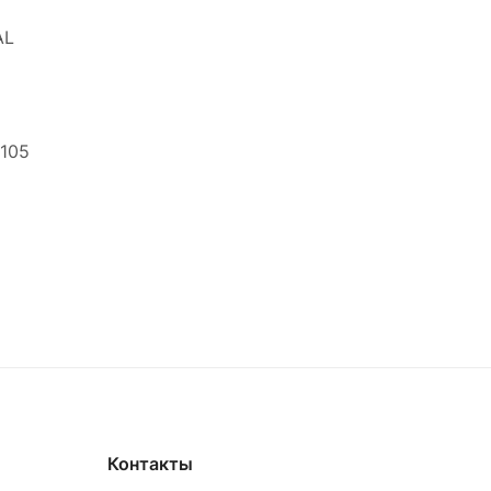
AL
7105
Контакты