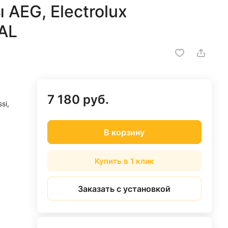
AEG, Electrolux
AL
7 180 руб.
si,
В корзину
Купить в 1 клик
Заказать с установкой