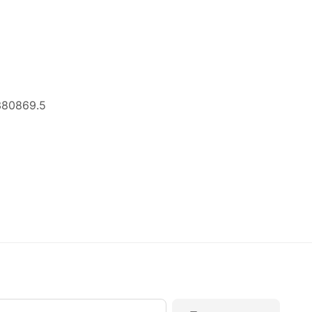
380869.5