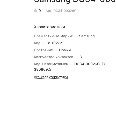
0
Арт.
DC34-00026C
Характеристики
Совместимые марки:
—
Samsung
Код
—
ЗЧ10272
Состояние
—
Новый
Количество контактов
—
3
Коды взаимозамен
—
DC34-00026C, EG-
380869.5
Все характеристики