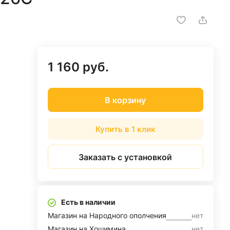
1 160 руб.
В корзину
Купить в 1 клик
Заказать с установкой
Есть в наличии
Магазин на Народного ополчения
нет
Магазин на Хошимина
нет