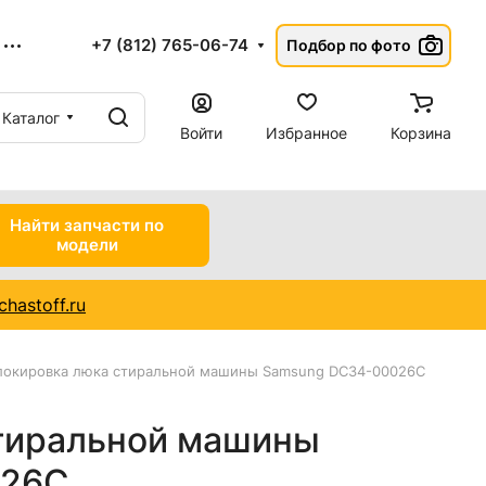
+7 (812) 765-06-74
Подбор по фото
Каталог
Войти
Избранное
Корзина
Найти запчасти по
модели
hastoff.ru
локировка люка стиральной машины Samsung DC34-00026C
тиральной машины
026C