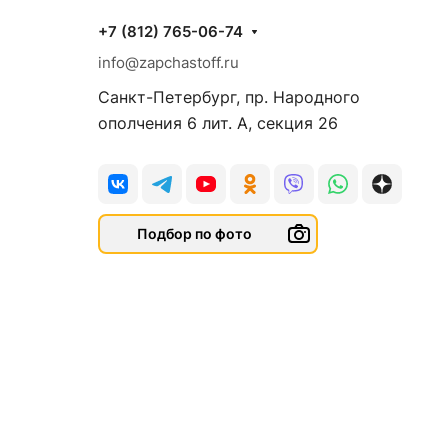
+7 (812) 765-06-74
info@zapchastoff.ru
Санкт-Петербург, пр. Народного
ополчения 6 лит. А, секция 26
Подбор по фото