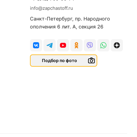
info@zapchastoff.ru
Санкт-Петербург, пр. Народного
ополчения 6 лит. А, секция 26
Подбор по фото