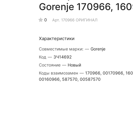
Gorenje 170966, 16
0
Арт.
170966 ОРИГИНАЛ
Характеристики
Совместимые марки:
—
Gorenje
Код
—
ЗЧ14692
Состояние
—
Новый
Коды взаимозамен
—
170966, 00170966, 160
00160966, 587570, 00587570