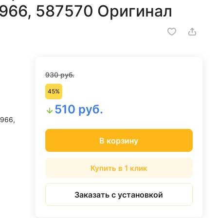
0966, 587570 Оригинал
930 руб.
45%
510 руб.
966,
В корзину
Купить в 1 клик
Заказать с установкой