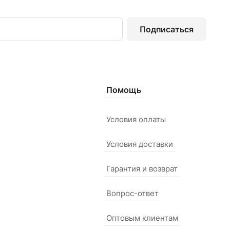
Подписаться
Помощь
Условия оплаты
Условия доставки
Гарантия и возврат
Вопрос-ответ
Оптовым клиентам