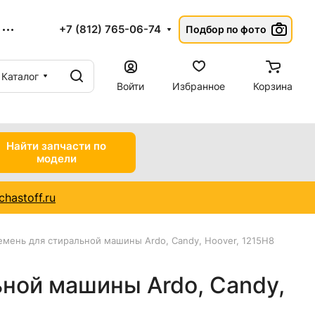
+7 (812) 765-06-74
Подбор по фото
Каталог
Войти
Избранное
Корзина
Найти запчасти по
модели
hastoff.ru
емень для стиральной машины Ardo, Candy, Hoover, 1215H8
ной машины Ardo, Candy,