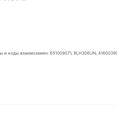
ы и коды взаимозамен: 651009071, BLH306UN, 4160039