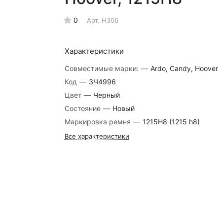
0
Арт.
H306
Характеристики
Совместимые марки:
—
Ardo, Candy, Hoover
Код
—
ЗЧ4996
Цвет
—
Черный
Состояние
—
Новый
Маркировка ремня
—
1215H8 (1215 h8)
Все характеристики