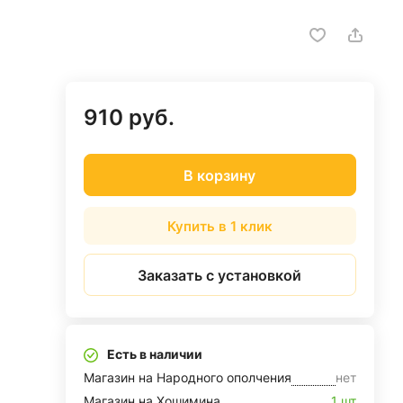
910 руб.
В корзину
Купить в 1 клик
Заказать с установкой
Есть в наличии
Магазин на Народного ополчения
нет
Магазин на Хошимина
1 шт