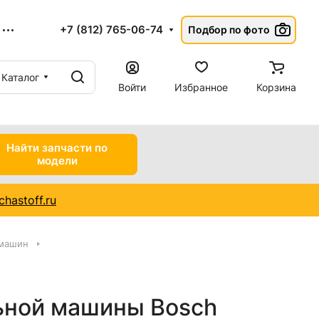
+7 (812) 765-06-74
Подбор по фото
Каталог
Войти
Избранное
Корзина
Найти запчасти по
модели
hastoff.ru
 машин
ьной машины Bosch