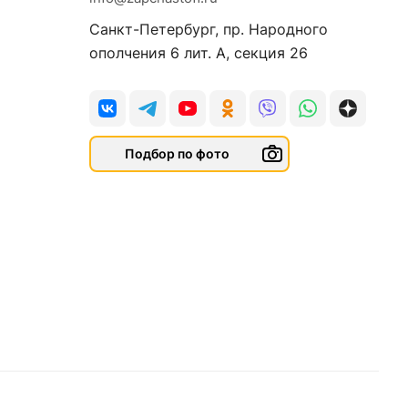
Санкт-Петербург, пр. Народного
ополчения 6 лит. А, секция 26
Подбор по фото