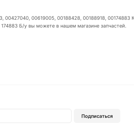
83, 00427040, 00619005, 00188428, 00188918, 00174883
, 174883 Б/у вы можете в нашем магазине запчастей.
Подписаться