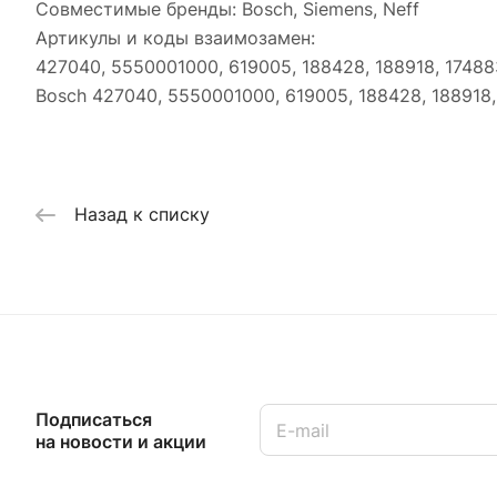
Совместимые бренды: Bosch, Siemens, Neff
Артикулы и коды взаимозамен:
427040, 5550001000, 619005, 188428, 188918, 1748
Bosch 427040, 5550001000, 619005, 188428, 188918
Назад к списку
Подписаться
на новости и акции