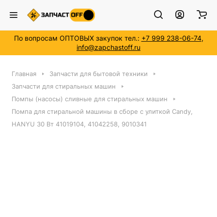
По вопросам ОПТОВЫХ закупок тел.:
+7 999 238-06-74
,
info@zapchastoff.ru
Главная
Запчасти для бытовой техники
Запчасти для стиральных машин
Помпы (насосы) сливные для стиральных машин
Помпа для стиральной машины в сборе с улиткой Candy,
HANYU 30 Вт 41019104, 41042258, 9010341