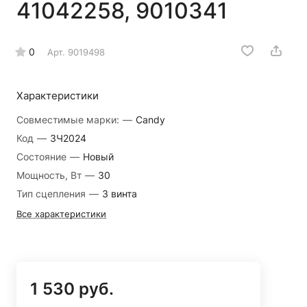
41042258, 9010341
0
Арт.
9019498
Характеристики
Совместимые марки:
—
Candy
Код
—
ЗЧ2024
Состояние
—
Новый
Мощность, Вт
—
30
Тип сцепления
—
3 винта
Все характеристики
1 530 руб.