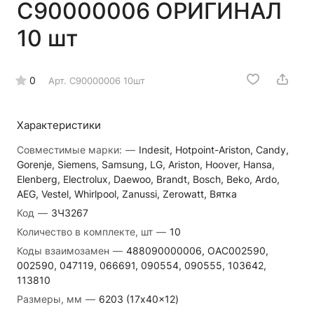
C90000006 ОРИГИНАЛ
10 шт
0
Арт.
C90000006 10шт
Характеристики
Совместимые марки:
—
Indesit, Hotpoint-Ariston, Candy,
Gorenje, Siemens, Samsung, LG, Ariston, Hoover, Hansa,
Elenberg, Electrolux, Daewoo, Brandt, Bosch, Beko, Ardo,
AEG, Vestel, Whirlpool, Zanussi, Zerowatt, Вятка
Код
—
ЗЧ3267
Количество в комплекте, шт
—
10
Коды взаимозамен
—
488090000006, OAC002590,
002590, 047119, 066691, 090554, 090555, 103642,
113810
Размеры, мм
—
6203 (17x40x12)