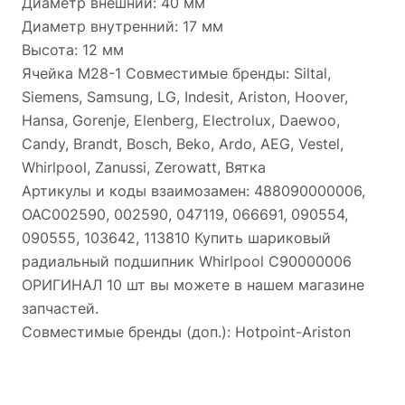
Диаметр внешний: 40 мм
Диаметр внутренний: 17 мм
Высота: 12 мм
Ячейка М28-1 Совместимые бренды: Siltal,
Siemens, Samsung, LG, Indesit, Ariston, Hoover,
Hansa, Gorenje, Elenberg, Electrolux, Daewoo,
Candy, Brandt, Bosch, Beko, Ardo, AEG, Vestel,
Whirlpool, Zanussi, Zerowatt, Вятка
Артикулы и коды взаимозамен: 488090000006,
OAC002590, 002590, 047119, 066691, 090554,
090555, 103642, 113810 Купить шариковый
радиальный подшипник Whirlpool C90000006
ОРИГИНАЛ 10 шт вы можете в нашем магазине
запчастей.
Совместимые бренды (доп.): Hotpoint-Ariston