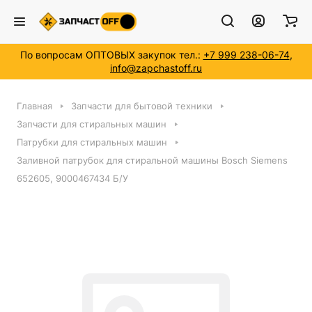
По вопросам ОПТОВЫХ закупок тел.:
+7 999 238-06-74
,
info@zapchastoff.ru
Главная
Запчасти для бытовой техники
Запчасти для стиральных машин
Патрубки для стиральных машин
Заливной патрубок для стиральной машины Bosch Siemens
652605, 9000467434 Б/У