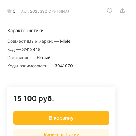
0
Арт.
2022332 ОРИГИНАЛ
Характеристики
Совместимые марки:
—
Miele
Код
—
ЗЧ12948
Состояние
—
Новый
Коды взаимозамен
—
3041020
15 100 руб.
В корзину
Купить в 1 клик