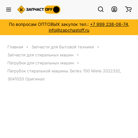
По вопросам ОПТОВЫХ закупок тел.:
+7 999 238-06-74
,
info@zapchastoff.ru
Главная
Запчасти для бытовой техники
Запчасти для стиральных машин
Патрубки для стиральных машин
Патрубок стиральной машины Series 700 Miele 2022332,
3041020 Оригинал