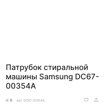
Патрубок стиральной
машины Samsung DC67-
00354A
0
Арт.
DC67-00354A