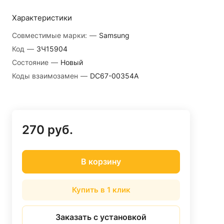
Характеристики
Совместимые марки:
—
Samsung
Код
—
ЗЧ15904
Состояние
—
Новый
Коды взаимозамен
—
DC67-00354A
270 руб.
В корзину
Купить в 1 клик
Заказать с установкой