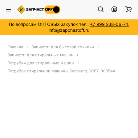
По вопросам ОПТОВЫХ закупок тел.:
+7 999 238-06-74
,
info@zapchastoff.ru
Главная
Запчасти для бытовой техники
Запчасти для стиральных машин
Патрубки для стиральных машин
Патрубок стиральной машины Samsung DC67-00354A