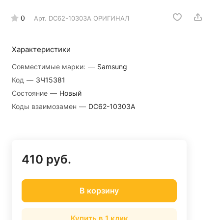
0
Арт.
DC62-10303A ОРИГИНАЛ
Характеристики
Совместимые марки:
—
Samsung
Код
—
ЗЧ15381
Состояние
—
Новый
Коды взаимозамен
—
DC62-10303A
410 руб.
В корзину
Купить в 1 клик