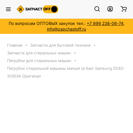
По вопросам ОПТОВЫХ закупок тел.:
+7 999 238-06-74
,
info@zapchastoff.ru
Главная
Запчасти для бытовой техники
Запчасти для стиральных машин
Патрубки для стиральных машин
Патрубок стиральной машины малый (в бак) Samsung DC62-
10303A Оригинал