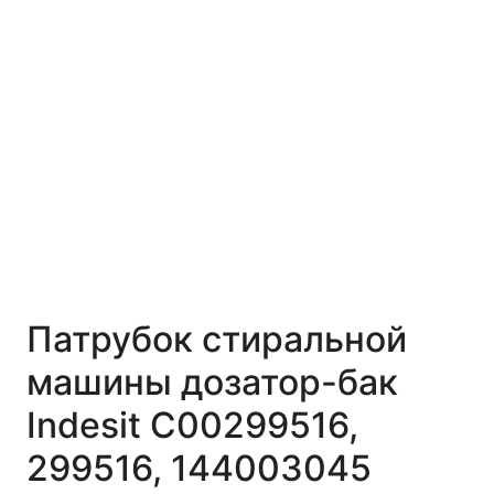
Патрубок стиральной
машины дозатор-бак
Indesit C00299516,
299516, 144003045