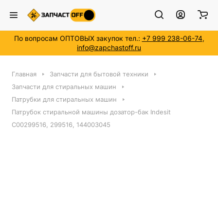
По вопросам ОПТОВЫХ закупок тел.:
+7 999 238-06-74
,
info@zapchastoff.ru
Главная
Запчасти для бытовой техники
Запчасти для стиральных машин
Патрубки для стиральных машин
Патрубок стиральной машины дозатор-бак Indesit
C00299516, 299516, 144003045