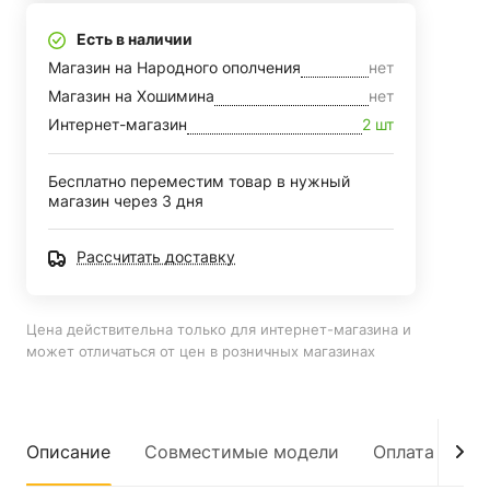
Есть в наличии
Магазин на Народного ополчения
нет
Магазин на Хошимина
нет
Интернет-магазин
2 шт
Бесплатно переместим товар в нужный
магазин через 3 дня
Рассчитать доставку
Цена действительна только для интернет-магазина и
может отличаться от цен в розничных магазинах
Описание
Совместимые модели
Оплата
До