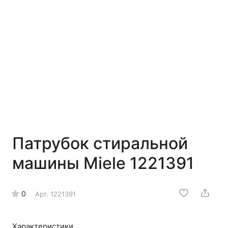
Патрубок стиральной
машины Miele 1221391
0
Арт.
1221391
Характеристики