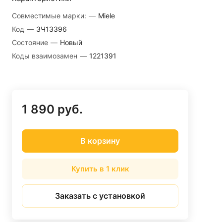
Совместимые марки:
—
Miele
Код
—
ЗЧ13396
Состояние
—
Новый
Коды взаимозамен
—
1221391
1 890 руб.
В корзину
Купить в 1 клик
Заказать с установкой