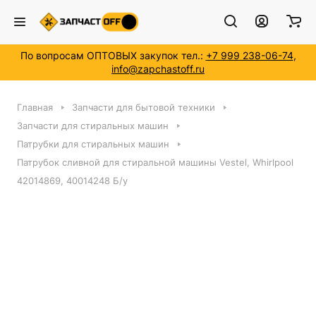
По вопросам ОПТОВЫХ закупок тел.:
+7 999 238-06-74
,
info@zapchastoff.ru
Главная
Запчасти для бытовой техники
Запчасти для стиральных машин
Патрубки для стиральных машин
Патрубок сливной для стиральной машины Vestel, Whirlpool
42014869, 40014248 Б/у