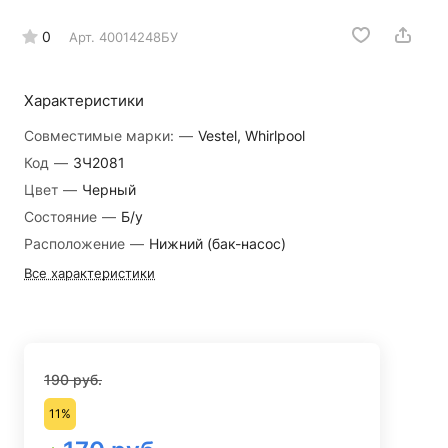
0
Арт.
40014248БУ
Характеристики
Совместимые марки:
—
Vestel, Whirlpool
Код
—
ЗЧ2081
Цвет
—
Черный
Состояние
—
Б/у
Расположение
—
Нижний (бак-насос)
Все характеристики
190 руб.
11%