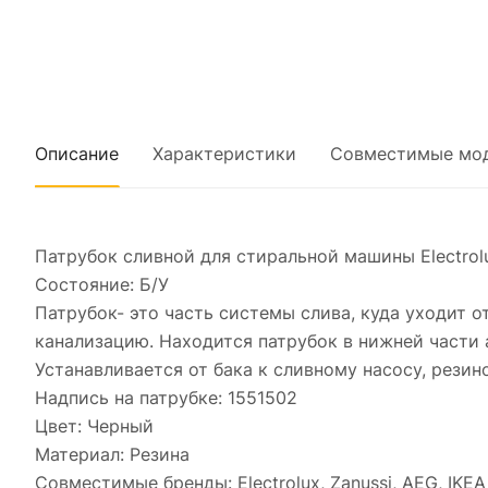
Описание
Характеристики
Совместимые мо
Патрубок сливной для стиральной машины Electrolu
Состояние: Б/У
Патрубок- это часть системы слива, куда уходит от
канализацию. Находится патрубок в нижней части 
Устанавливается от бака к сливному насосу, резин
Надпись на патрубке: 1551502
Цвет: Черный
Материал: Резина
Совместимые бренды: Electrolux, Zanussi, AEG, IKEA