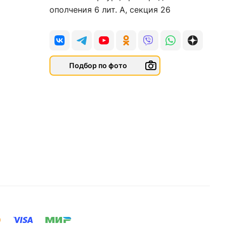
ополчения 6 лит. А, секция 26
Подбор по фото