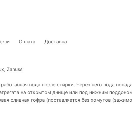
дели
Оплата
Доставка
x, Zanussi
работанная вода после стирки. Через него вода попада
агрегата на открытом днище или под нижним поддоном
овая сливная гофра (поставляется без хомутов (зажимо