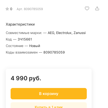
0
Арт.
8090785059
Характеристики
Совместимые марки:
—
AEG, Electrolux, Zanussi
Код
—
ЗЧ15661
Состояние
—
Новый
Коды взаимозамен
—
8090785059
4 990 руб.
В корзину
Купить в 1 клик