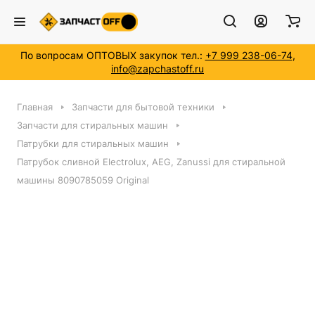
По вопросам ОПТОВЫХ закупок тел.:
+7 999 238-06-74
,
info@zapchastoff.ru
Главная
Запчасти для бытовой техники
Запчасти для стиральных машин
Патрубки для стиральных машин
Патрубок сливной Electrolux, AEG, Zanussi для стиральной
машины 8090785059 Original