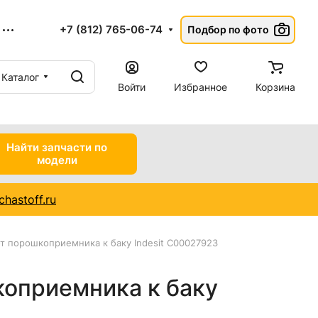
+7 (812) 765-06-74
Подбор по фото
Каталог
Войти
Избранное
Корзина
Найти запчасти по
модели
hastoff.ru
от порошкоприемника к баку Indesit C00027923
коприемника к баку