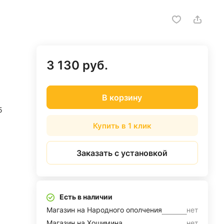
3 130 руб.
В корзину
5
Купить в 1 клик
Заказать с установкой
Есть в наличии
Магазин на Народного ополчения
нет
Магазин на Хошимина
нет