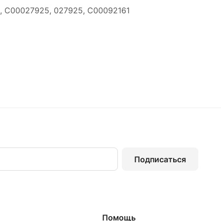
, C00027925, 027925, C00092161
Подписаться
Помощь