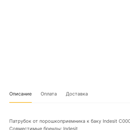
Описание
Оплата
Доставка
Патрубок от порошкоприемника к баку Indesit C00
Совместимые бренды: Indesit