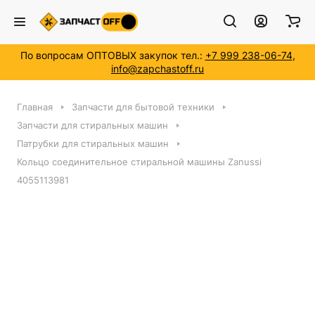
По вопросам ОПТОВЫХ закупок тел.:
+7 999 238-06-74
,
info@zapchastoff.ru
Главная
Запчасти для бытовой техники
Запчасти для стиральных машин
Патрубки для стиральных машин
Кольцо соединительное стиральной машины Zanussi
4055113981