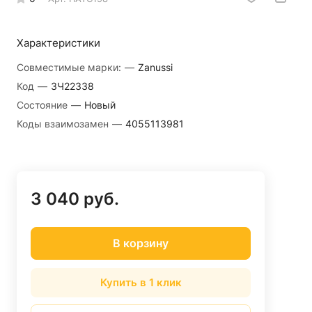
Характеристики
Совместимые марки:
—
Zanussi
Код
—
ЗЧ22338
Состояние
—
Новый
Коды взаимозамен
—
4055113981
3 040 руб.
В корзину
Купить в 1 клик