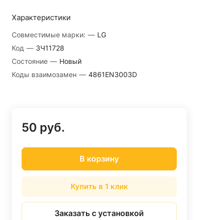
Характеристики
Совместимые марки:
—
LG
Код
—
ЗЧ11728
Состояние
—
Новый
Коды взаимозамен
—
4861EN3003D
50 руб.
В корзину
Купить в 1 клик
Заказать с установкой