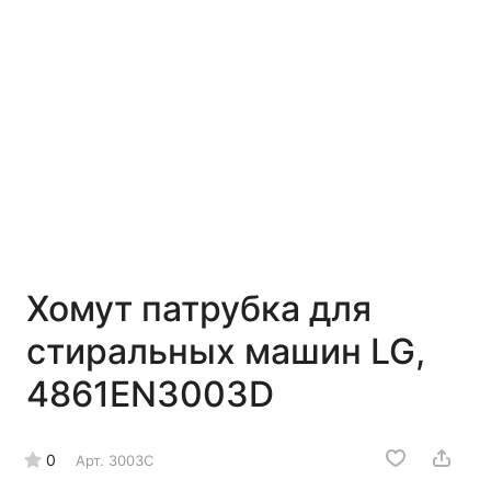
Хомут патрубка для
стиральных машин LG,
4861EN3003D
0
Арт.
3003C