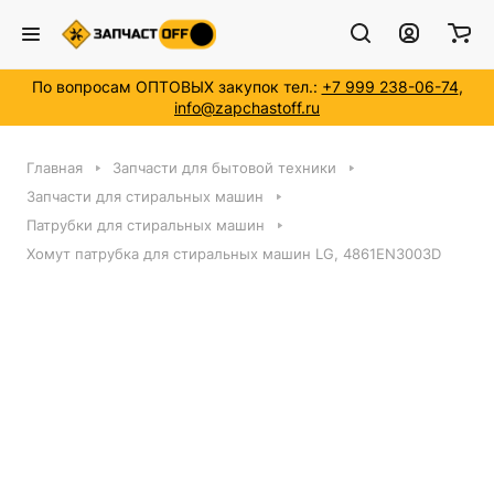
По вопросам ОПТОВЫХ закупок тел.:
+7 999 238-06-74
,
info@zapchastoff.ru
Главная
Запчасти для бытовой техники
Запчасти для стиральных машин
Патрубки для стиральных машин
Хомут патрубка для стиральных машин LG, 4861EN3003D