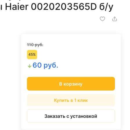
 Haier 0020203565D б/у
110 руб.
45%
60 руб.
В корзину
Купить в 1 клик
Заказать с установкой