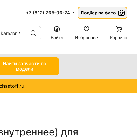
+7 (812) 765-06-74
Подбор по фото
Каталог
Войти
Избранное
Корзина
Найти запчасти по
модели
hastoff.ru
внутреннее) для