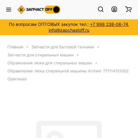
По вопросам ОПТОВЫХ закупок тел.:
+7 999 238-06-74
,
info@zapchastoff.ru
Главная
Запчасти для бытовой техники
Запчасти для стиральных машин
Обрамления люка для стиральных машин
Обрамление люка стиральной машины Атлант 771114101002
Оригинал