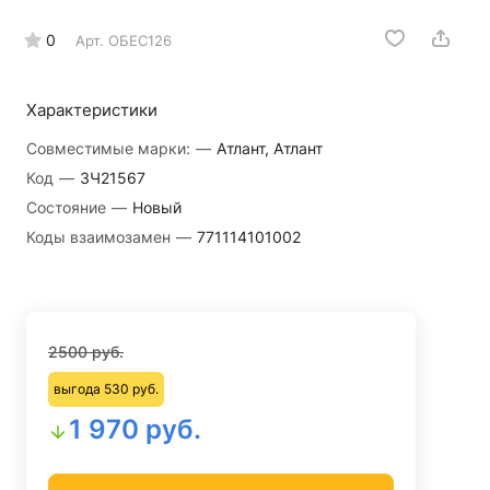
0
Арт.
ОБЕС126
Характеристики
Совместимые марки:
—
Атлант, Атлант
Код
—
ЗЧ21567
Состояние
—
Новый
Коды взаимозамен
—
771114101002
2500 руб.
выгода 530 руб.
1 970 руб.