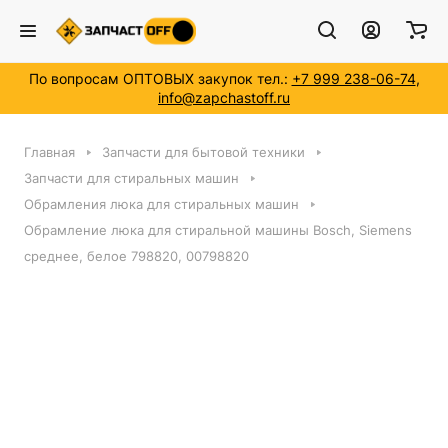
По вопросам ОПТОВЫХ закупок тел.:
+7 999 238-06-74
,
info@zapchastoff.ru
Главная
Запчасти для бытовой техники
Запчасти для стиральных машин
Обрамления люка для стиральных машин
Обрамление люка для стиральной машины Bosch, Siemens
среднее, белое 798820, 00798820