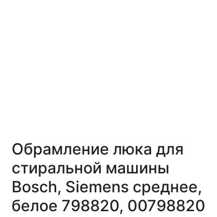
Обрамление люка для
стиральной машины
Bosch, Siemens среднее,
белое 798820, 00798820