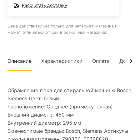
Рассчитать доставку
Цена действительна только для интернет-магазина и
может отличаться от цен в розничных магазинах
Описание
Характеристики
Оплата
Достав
Обрамление люка для стиральной машины Bosch,
Siemens Цвет: белый
Расположение: Среднее (промежуточная)
Внешний диаметр: 450 мм
Внутренний диаметр: 295 мм
Совместимые бренды: Bosch, Siemens Артикулы
и коды взаимозамен: 798820, 00798820