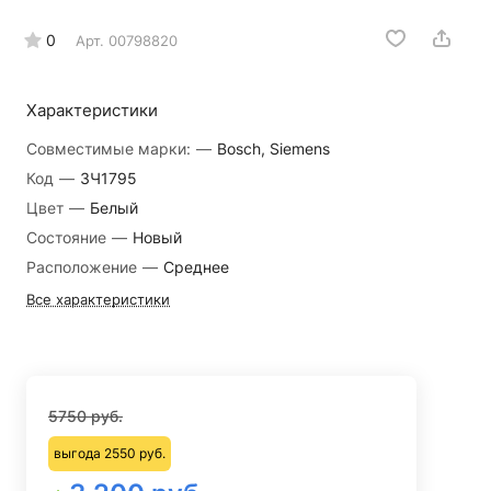
0
Арт.
00798820
Характеристики
Совместимые марки:
—
Bosch, Siemens
Код
—
ЗЧ1795
Цвет
—
Белый
Состояние
—
Новый
Расположение
—
Среднее
Все характеристики
5750 руб.
выгода 2550 руб.