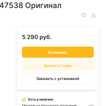
747538 Оригинал
5 290 руб.
В корзину
Купить в 1 клик
Заказать с установкой
Есть в наличии
Магазин на Народного ополчения
нет