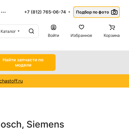
+7 (812) 765-06-74
Подбор по фото
Каталог
Войти
Избранное
Корзина
Найти запчасти по
модели
hastoff.ru
osch, Siemens