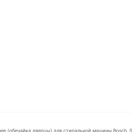
ее (обечайка дверцы) для стиральной машины Bosch, S