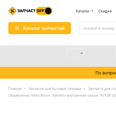
Каталог
Скидки
Каталог запчастей
По вопро
Главная
Запчасти для бытовой техники
Запчасти для с
Обрамление люка Bosch, Siemens внутреннее серое 747538 О