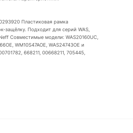
00293920 Пластиковая рамка
ок-защёлку. Подходит для серий WAS,
s, Neff Совместимые модели: WAS20160UC,
66OE, WM10S47AOE, WAS24743OE и
0701782, 668211, 00668211, 705445,