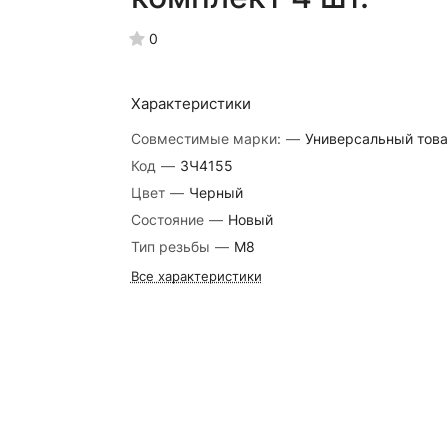
0
Характеристики
Совместимые марки:
—
Универсальный тов
Код
—
ЗЧ4155
Цвет
—
Черный
Состояние
—
Новый
Тип резьбы
—
М8
Все характеристики