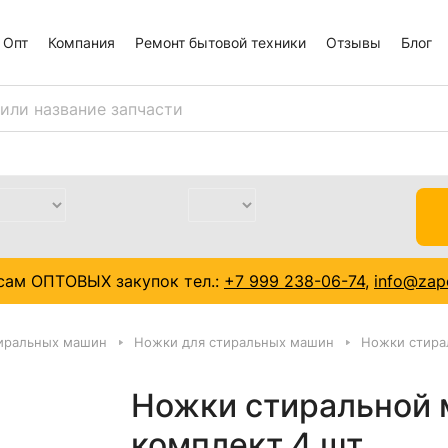
Опт
Компания
Ремонт бытовой техники
Отзывы
Блог
сам ОПТОВЫХ закупок тел.:
+7 999 238-06-74
,
info@zapc
тиральных машин
Ножки для стиральных машин
Ножки стира
Ножки стиральной 
комплект 4 шт.