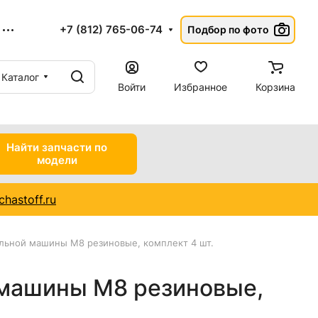
+7 (812) 765-06-74
Подбор по фото
Каталог
Войти
Избранное
Корзина
Найти запчасти по
модели
hastoff.ru
льной машины M8 резиновые, комплект 4 шт.
машины M8 резиновые,