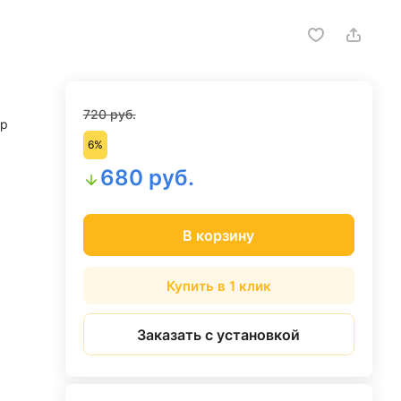
720 руб.
ар
6%
680 руб.
В корзину
Купить в 1 клик
Заказать с установкой