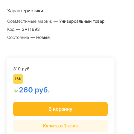
Характеристики
Совместимые марки:
—
Универсальный товар
Код
—
ЗЧ11693
Состояние
—
Новый
310 руб.
16%
260 руб.
В корзину
Купить в 1 клик