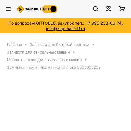
По вопросам ОПТОВЫХ закупок тел.:
+7 999 238-06-74
,
info@zapchastoff.ru
Главная
Запчасти для бытовой техники
Запчасти для стиральных машин
Манжеты люка для стиральных машин
Зажимная пружинка манжеты люка 5500000208