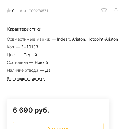
0
Арт.
C00274571
Характеристики
Совместимые марки:
—
Indesit, Ariston, Hotpoint-Ariston
Код
—
ЗЧ10133
Цвет
—
Серый
Состояние
—
Новый
Наличие отвода
—
Да
Все характеристики
6 690 руб.
Заказать