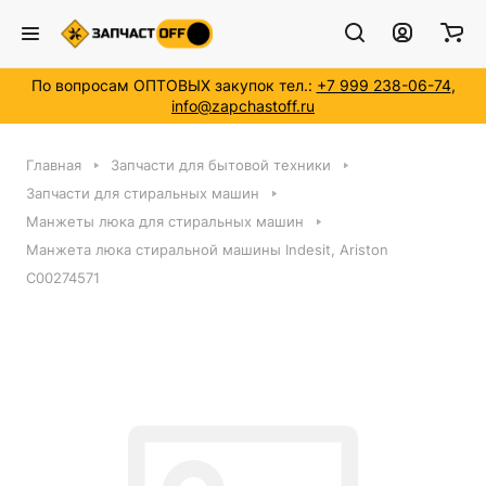
По вопросам ОПТОВЫХ закупок тел.:
+7 999 238-06-74
,
info@zapchastoff.ru
Главная
Запчасти для бытовой техники
Запчасти для стиральных машин
Манжеты люка для стиральных машин
Манжета люка стиральной машины Indesit, Ariston
C00274571