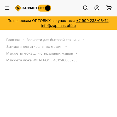
По вопросам ОПТОВЫХ закупок тел.:
+7 999 238-06-74
,
info@zapchastoff.ru
Главная
Запчасти для бытовой техники
Запчасти для стиральных машин
Манжеты люка для стиральных машин
Манжета люка WHIRLPOOL 481246668785