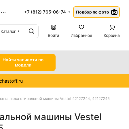
+7 (812) 765-06-74
Подбор по фото
Каталог
Войти
Избранное
Корзина
Найти запчасти по
модели
hastoff.ru
ета люка стиральной машины Vestel 42127244, 42127245
альной машины Vestel
5