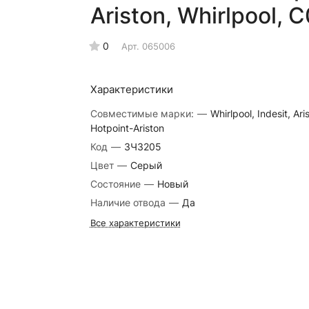
Ariston, Whirlpool,
0
Арт.
065006
Характеристики
Совместимые марки:
—
Whirlpool, Indesit, Ari
Hotpoint-Ariston
Код
—
ЗЧ3205
Цвет
—
Серый
Состояние
—
Новый
Наличие отвода
—
Да
Все характеристики