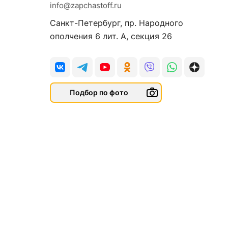
info@zapchastoff.ru
Санкт-Петербург, пр. Народного
ополчения 6 лит. А, секция 26
Подбор по фото