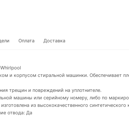
дели
Оплата
Доставка
Whirlpool
ком и корпусом стиральной машинки. Обеспечивает пл
ания трещин и повреждений на уплотнителе.
льной машины или серийному номеру, либо по маркиро
изготовлена из высококачественного синтетического к
ие отвода: Да