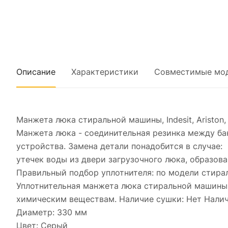
Описание
Характеристики
Совместимые мо
Манжета люка стиральной машины, Indesit, Ariston, 
Манжета люка - соединительная резинка между ба
устройства. Замена детали понадобится в случае:
утечек воды из двери загрузочного люка, образов
Правильный подбор уплотнителя: по модели стира
Уплотнительная манжета люка стиральной машины 
химическим веществам. Наличие сушки: Нет Налич
Диаметр: 330 мм
Цвет: Серый