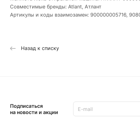
Совместимые бренды: Atlant, Атлант
Артикулы и коды взаимозамен: 900000005716, 90
Назад к списку
Подписаться
на новости и акции