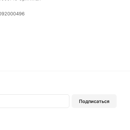
8092000496
Подписаться