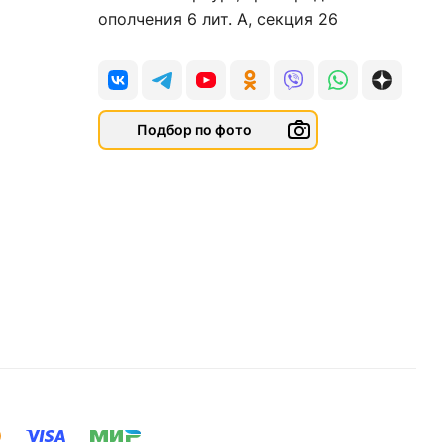
ополчения 6 лит. А, секция 26
Подбор по фото