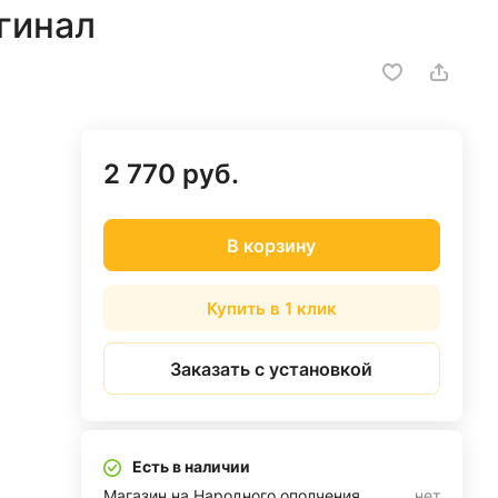
гинал
2 770 руб.
В корзину
Купить в 1 клик
Заказать с установкой
Есть в наличии
Магазин на Народного ополчения
нет