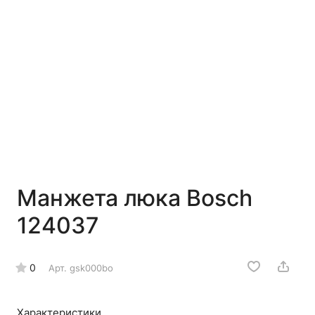
Манжета люка Bosch
124037
0
Арт.
gsk000bo
Характеристики