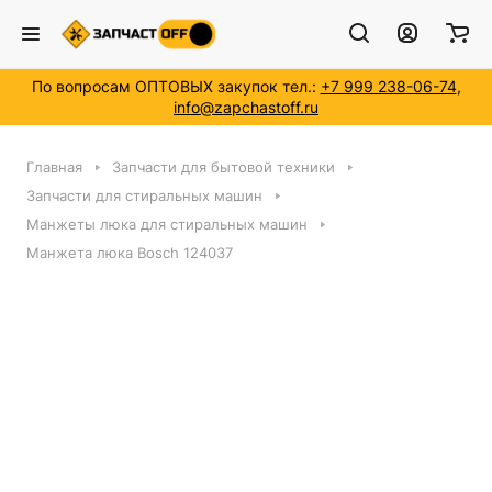
По вопросам ОПТОВЫХ закупок тел.:
+7 999 238-06-74
,
info@zapchastoff.ru
Главная
Запчасти для бытовой техники
Запчасти для стиральных машин
Манжеты люка для стиральных машин
Манжета люка Bosch 124037