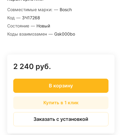
Совместимые марки:
—
Bosch
Код
—
ЗЧ17268
Состояние
—
Новый
Коды взаимозамен
—
Gsk000bo
2 240 руб.
В корзину
Купить в 1 клик
Заказать с установкой